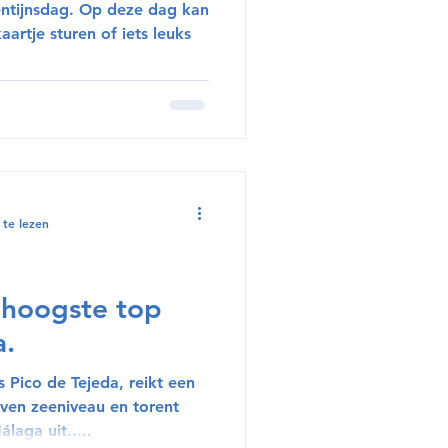
alentijnsdag. Op deze dag kan
aartje sturen of iets leuks
 te lezen
 hoogste top
a.
Pico de Tejeda, reikt een
ven zeeniveau en torent
laga uit.....