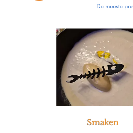
De meeste post
Smaken