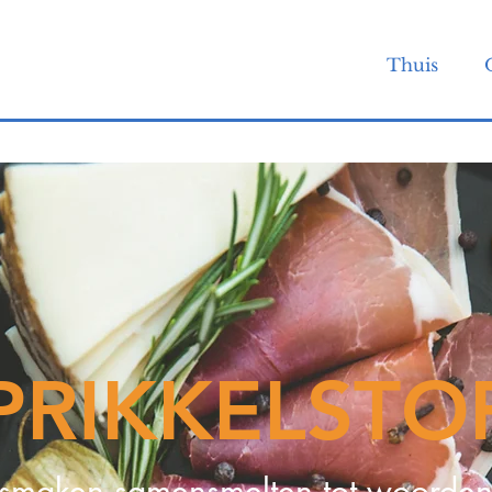
Thuis
PRIKKELSTO
smaken samensmelten tot woorden.