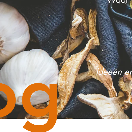
og
Ideeën en