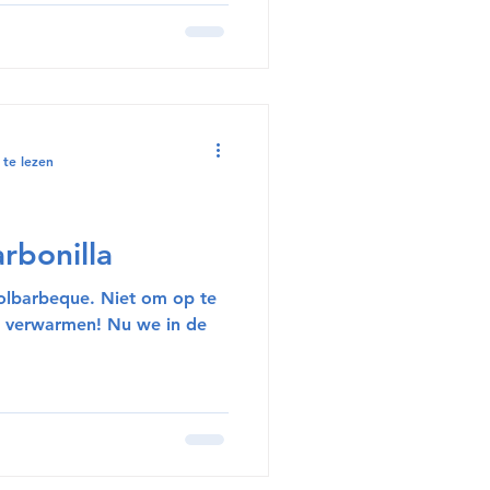
 te lezen
arbonilla
koolbarbeque. Niet om op te
e verwarmen! Nu we in de