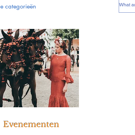
ie categorieën
Evenementen