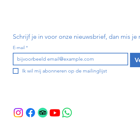
Schrijf je in voor onze nieuwsbrief, dan mis je 
E-mail
*
V
Ik wil mij abonneren op de mailinglijst