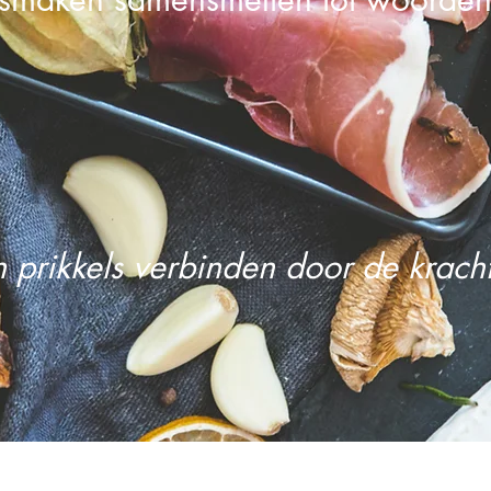
 prikkels verbinden door de kracht
Het verbinden van ideeën en prikke